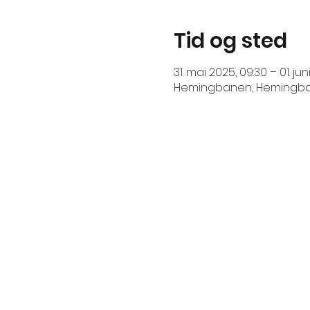
Tid og sted
31. mai 2025, 09:30 – 01. jun
Hemingbanen, Hemingbane