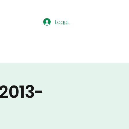
Logg inn
2013-