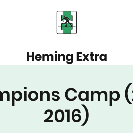
Heming Extra
pions Camp (
2016)