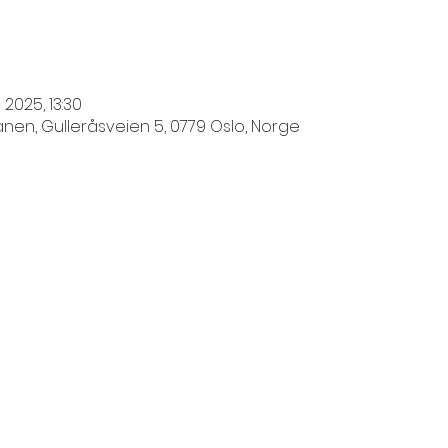
i 2025, 13:30
n, Gulleråsveien 5, 0779 Oslo, Norge