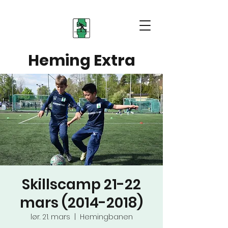
Heming Extra
Skillscamp 21-22
mars (2014-2018)
lør. 21. mars
  |  
Hemingbanen