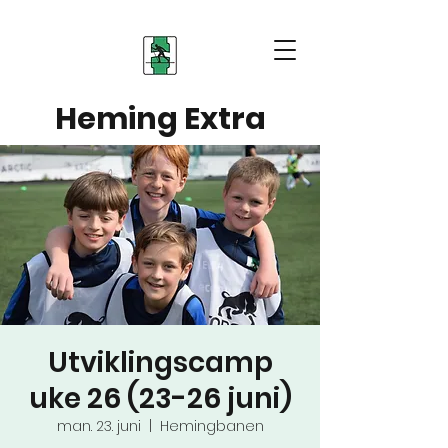
Heming Extra
Utviklingscamp
uke 26 (23-26 juni)
man. 23. juni
  |  
Hemingbanen