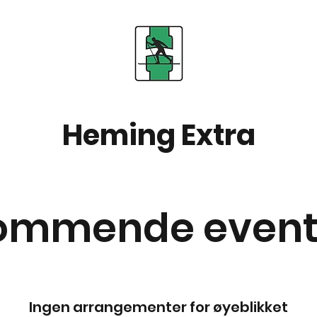
Heming Extra
ommende event
Ingen arrangementer for øyeblikket